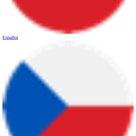
Español