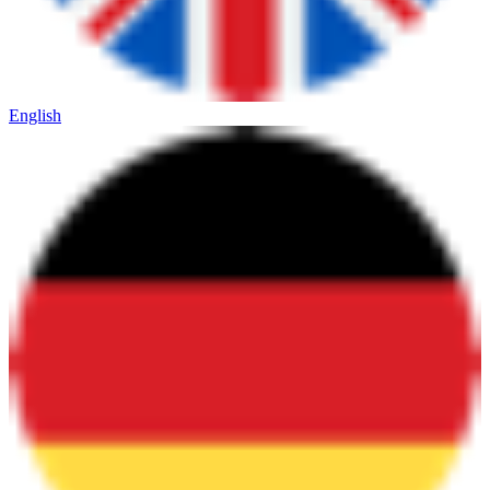
English