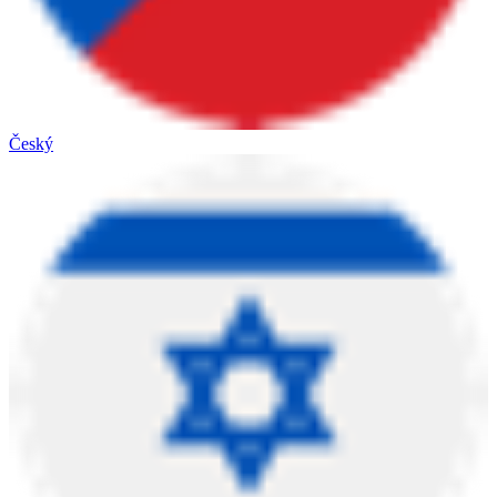
Český