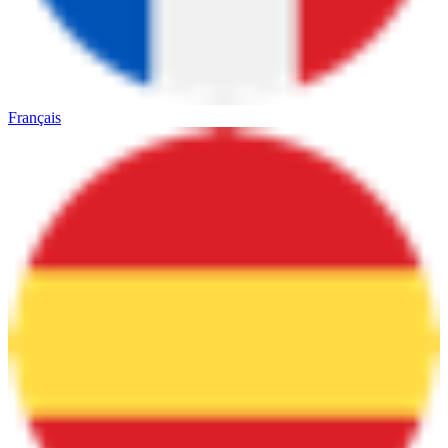
Français