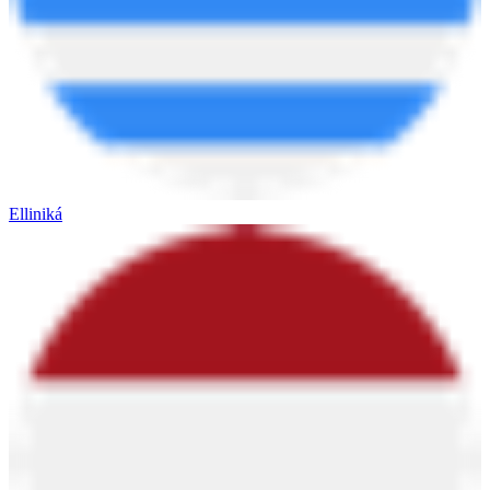
Elliniká