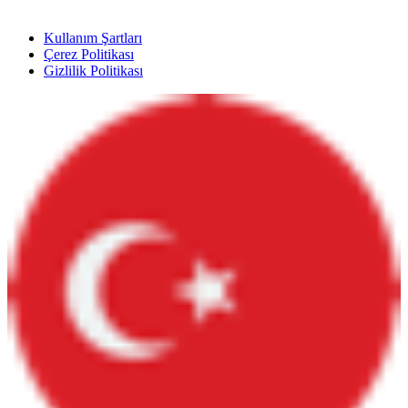
Kullanım Şartları
Çerez Politikası
Gizlilik Politikası