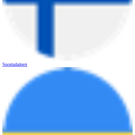
Suomalainen