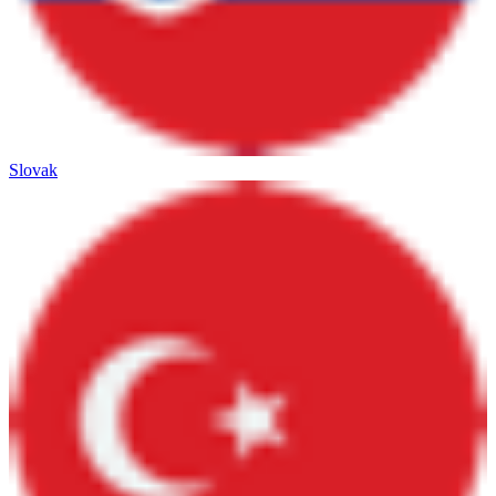
Slovak