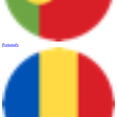
Português