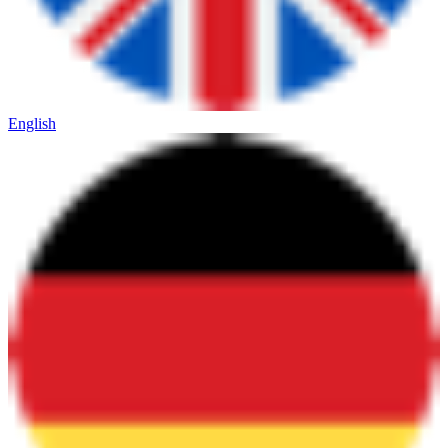
English