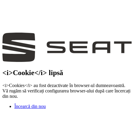
<i>Cookie</i> lipsă
<i>Cookies</i> au fost dezactivate în browser-ul dumneavoastră.
Vă rugăm să verificați configurarea browser-ului după care încercați
din nou.
Încearcă din nou