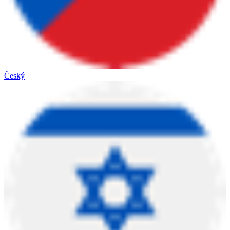
Český