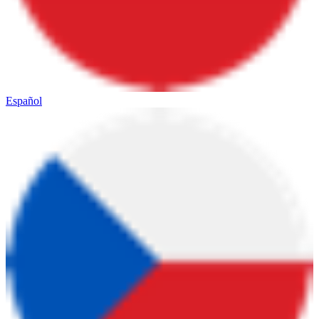
Español