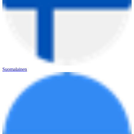
Suomalainen