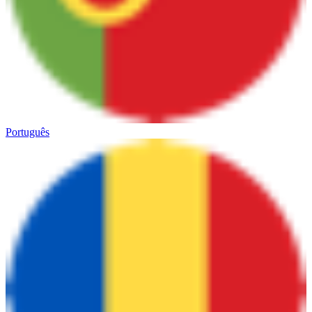
Português