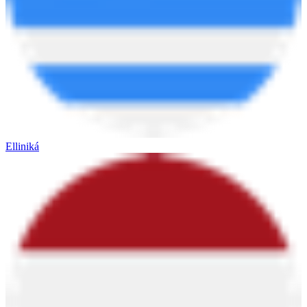
Elliniká