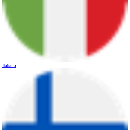
Italiano