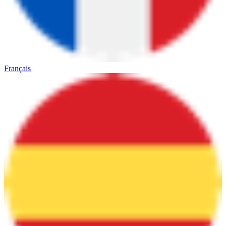
Français