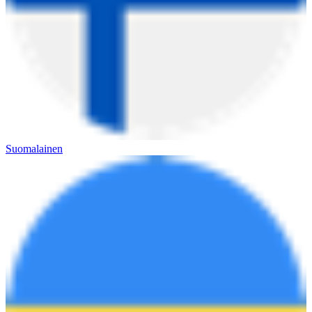
Suomalainen