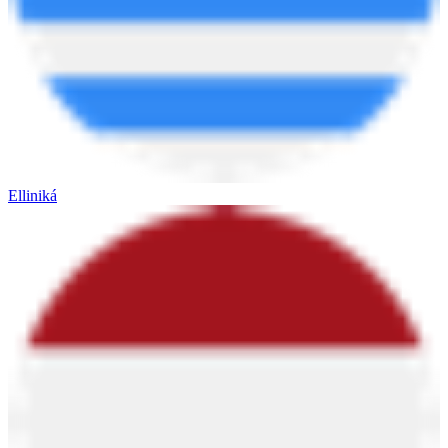
Elliniká