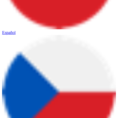
Español