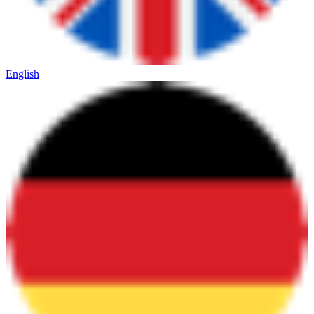
English