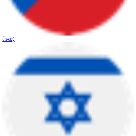
Český