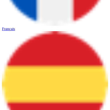
Français