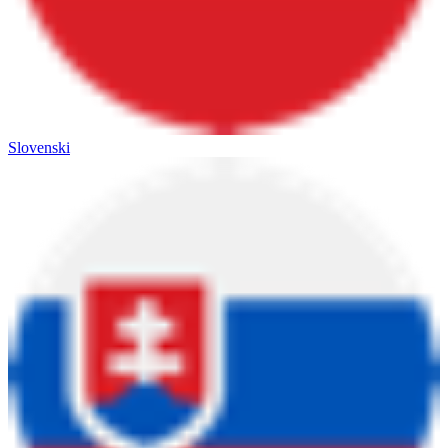
Slovenski