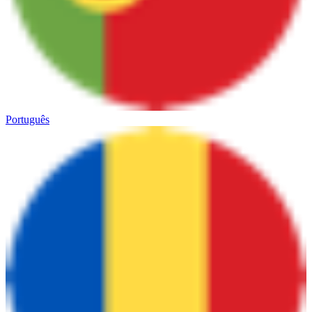
Português