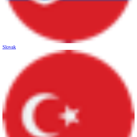
Slovak