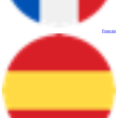
Français