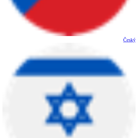
Český