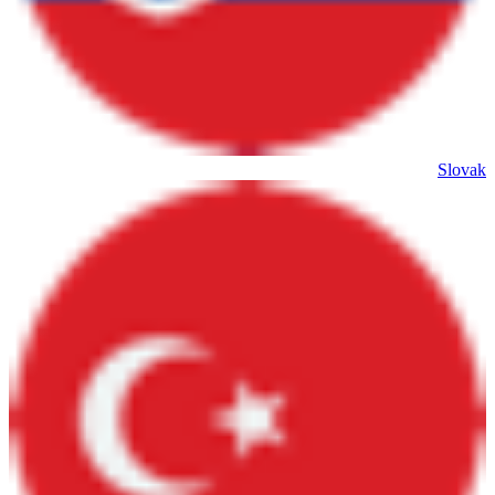
Slovak