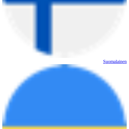
Suomalainen