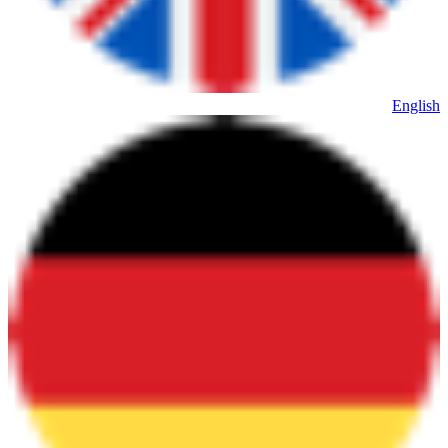
English