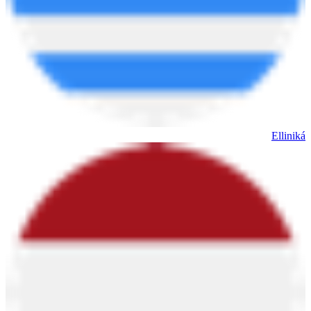
Elliniká