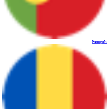
Português