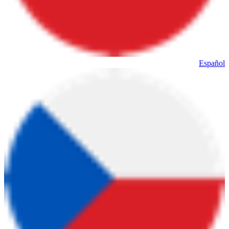
Español