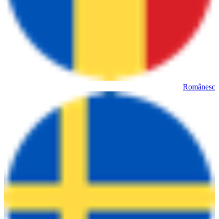
Românesc